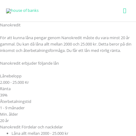
Huv
Nanokredit
För att kunna låna pengar genom Nanokredit måste du vara minst 20 år
gammal. Du kan då låna allt mellan 2000 och 25.000 kr. Detta beror på din
inkomst och återbetalningsförmåga. Du får ett lån med rörlig ränta.
Nanokredit erbjuder följande lån
Lånebelopp
2.000 - 25.000 Kr
Ränta
39%
Återbetalningstid
1 - 9 månader
Min. ålder
20 år
Nanokredit Fördelar och nackdelar
Låna allt mellan 2000 - 25.000 kr